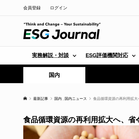
会員登録
ログイン
実務解説・対談
ESG評価機関対応
国内
最新記事
国内
,
国内ニュース
食品循環資源の再利用拡大
食品循環資源の再利用拡大へ、省