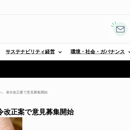
サステナビリティ経営
環境・社会・ガバナンス
へ、省令改正案で意見募集開始
令改正案で意見募集開始