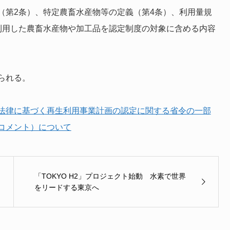
（第2条）、特定農畜水産物等の定義（第4条）、利用量規
利用した農畜水産物や加工品を認定制度の対象に含める内容
られる。
法律に基づく再生利用事業計画の認定に関する省令の一部
コメント）について
「TOKYO H2」プロジェクト始動 水素で世界
をリードする東京へ