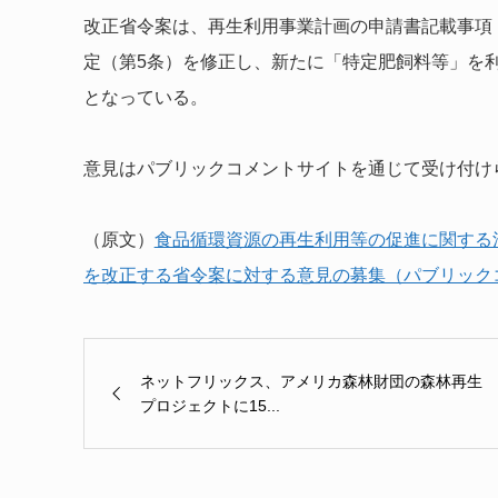
改正省令案は、再生利用事業計画の申請書記載事項
定（第5条）を修正し、新たに「特定肥飼料等」を
となっている。
意見はパブリックコメントサイトを通じて受け付け
（原文）
食品循環資源の再生利用等の促進に関する
を改正する省令案に対する意見の募集（パブリック
ネットフリックス、アメリカ森林財団の森林再生
プロジェクトに15...