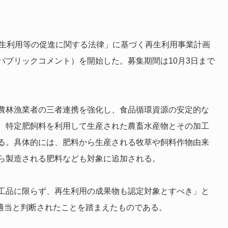
再生利用等の促進に関する法律」に基づく再生利用事業計画
パブリックコメント）を開始した。募集期間は10月3日まで
農林漁業者の三者連携を強化し、食品循環資源の安定的な
、特定肥飼料を利用して生産された農畜水産物とその加工
る。具体的には、肥料から生産される牧草や飼料作物由来
ら製造される肥料なども対象に追加される。
工品に限らず、再生利用の成果物も認定対象とすべき」と
で適当と判断されたことを踏まえたものである。