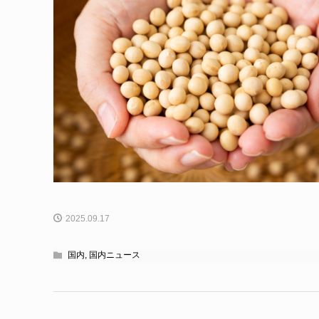
2025.09.17
国内
,
国内ニュース