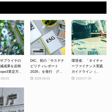
、サプライヤの
DIC、初の「サステナ
環境省、「ネイチャ
削減成果を反映
ビリティレポート
ーファイナンス実践
ope3算定方...
2026」を発行 グ...
ガイドライン（...
.08.03
2026.08.03
2026.07.29