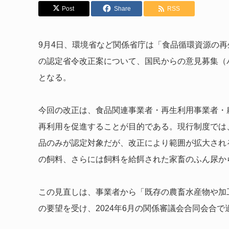
Post
Share
RSS
9月4日、環境省など関係省庁は「食品循環資源の
の認定省令改正案について、国民からの意見募集（
となる。
今回の改正は、食品関連事業者・再生利用事業者・
再利用を促進することが目的である。現行制度では
品のみが認定対象だが、改正により範囲が拡大され
の飼料、さらには飼料を給餌された家畜のふん尿か
この見直しは、事業者から「既存の農畜水産物や加
の要望を受け、2024年6月の関係審議会合同会合