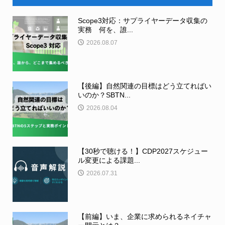
Scope3対応：サプライヤーデータ収集の
実務 何を、誰...
2026.08.07
【後編】自然関連の目標はどう立てればい
いのか？SBTN...
2026.08.04
【30秒で聴ける！】CDP2027スケジュー
ル変更による課題...
2026.07.31
【前編】いま、企業に求められるネイチャ