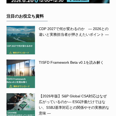
注目のお役立ち資料
CDP 2027で何が変わるのか ― 2026との
違いと実務担当者が押さえたいポイント ―
TISFD Framework Beta v0.1を読み解く
【2026年版】S&P Global CSA対応はなぜ
広がっているのか― ESG評価だけではな
い、SSBJ基準対応との関係やその実務的な
意味 ―