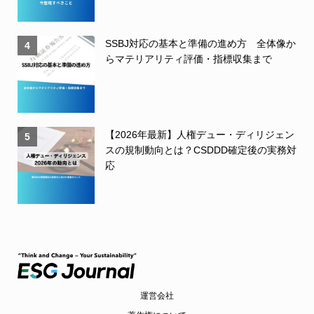
SSBJ対応の基本と準備の進め方 全体像か
4
らマテリアリティ評価・指標収集まで
【2026年最新】人権デュー・ディリジェン
5
スの規制動向とは？CSDDD確定後の実務対
応
運営会社