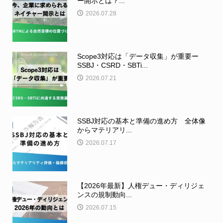
ー開示とは？...
2026.07.28
Scope3対応は「データ収集」が重要ー
SSBJ・CSRD・SBTi...
2026.07.21
SSBJ対応の基本と準備の進め方 全体像
からマテリアリ...
2026.07.17
【2026年最新】人権デュー・ディリジェ
ンスの規制動向...
2026.07.15