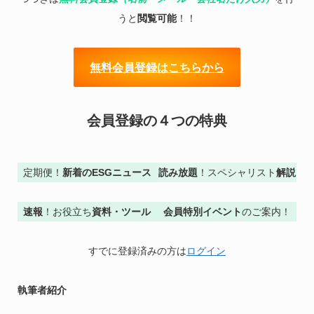
うと
閲覧可能
！！
無料会員登録はこちらから
会員登録の４つの特典
定期便！
新着のESGニュース
読み放題
！スペシャリスト
解説
速報
！お役立ち
資料・ツール
会員特別イベント
のご案内！
すでに登録済みの方は
ログイン
執筆者紹介