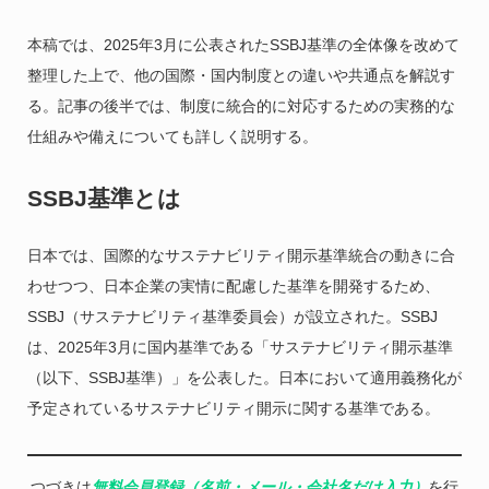
本稿では、2025年3月に公表されたSSBJ基準の全体像を改めて
整理した上で、他の国際・国内制度との違いや共通点を解説す
る。記事の後半では、制度に統合的に対応するための実務的な
仕組みや備えについても詳しく説明する。
SSBJ基準とは
日本では、国際的なサステナビリティ開示基準統合の動きに合
わせつつ、日本企業の実情に配慮した基準を開発するため、
SSBJ（サステナビリティ基準委員会）が設立された。SSBJ
は、2025年3月に国内基準である「サステナビリティ開示基準
（以下、SSBJ基準）」を公表した。日本において適用義務化が
予定されているサステナビリティ開示に関する基準である。
つづきは
無料会員登録（名前・メール・会社名だけ入力）
を行