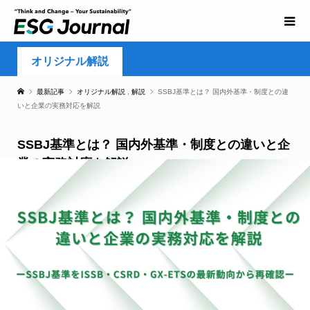
オリジナル解説
最新記事
オリジナル解説
,
解説
SSBJ基準とは？ 国内外基準・制度との違
いと企業の実務対応を解説
SSBJ基準とは？ 国内外基準・制度との違いと企
業の実務対応を解説