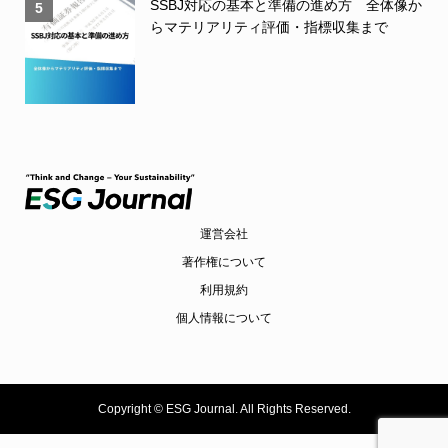
SSBJ対応の基本と準備の進め方 全体像か
5
らマテリアリティ評価・指標収集まで
運営会社
著作権について
利用規約
個人情報について
Copyright ©
ESG Journal. All Rights Reserved.