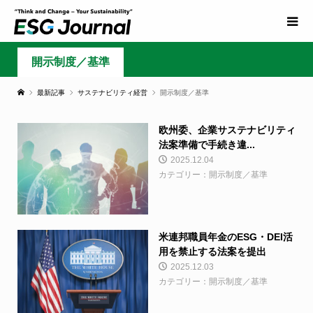
開示制度／基準
最新記事
サステナビリティ経営
開示制度／基準
欧州委、企業サステナビリティ
法案準備で手続き違...
2025.12.04
カテゴリー：開示制度／基準
米連邦職員年金のESG・DEI活
用を禁止する法案を提出
2025.12.03
カテゴリー：開示制度／基準