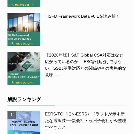
TISFD Framework Beta v0.1を読み解く
【2026年版】S&P Global CSA対応はなぜ
広がっているのか― ESG評価だけではな
い、SSBJ基準対応との関係やその実務的な
意味 ―
解説ランキング
ESRS-TC（旧N-ESRS）ドラフトが示す新
1
たな選択肢──親会社・欧州子会社が今整理
すべきこと