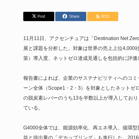
Post
Share
RSS
11月11日、アクセンチュアは「Destination Ne
展と課題を分析した。対象は世界の売上上位4,000
策）導入度、ネットゼロ達成見通しを包括的に評価している。 Acc
報告書によれば、企業のサステナビリティへのコミッ
ーン全体（Scope1・2・3）を対象としたネット
の脱炭素レバーのうち13を半数以上が導入してお
ている。
G4000全体では、能源効率化、再エネ導入、循環
益と排出量の「デカップリング」も進行した。2016