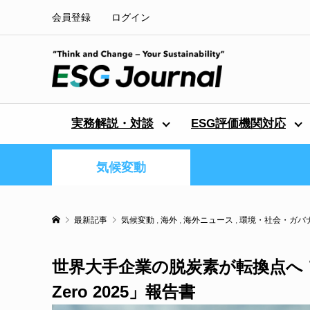
会員登録
ログイン
実務解説・対談
ESG評価機関対応
気候変動
最新記事
気候変動
,
海外
,
海外ニュース
,
環境・社会・ガバ
世界大手企業の脱炭素が転換点へ アクセ
Zero 2025」報告書