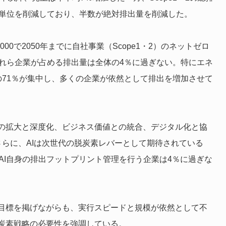
原単位を削減しており、半数が絶対排出量を削減した。
0で2050年までに自社事業（Scope1・2）のネットゼロ
それら企業が占める排出量は全体の4％に過ぎない。特にエネ
の71％が集中し、多くの企業が依然として排出を増加させて
の拡大と深度化、ビジネス価値との統合、デジタル化と協
らに、AIは次世代の脱炭素レバーとして期待されている
AI自身の排出フットプリント管理を行う企業は4％に過ぎな
目標を掲げながらも、実行スピードと規模が依然として不
炭素戦略の必要性を強調している。