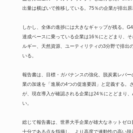
出量は横ばいで推移している。75％の企業が排出
しかし、全体の進捗には大きなギャップが残る。G400
達成ペースに乗っている企業は16％にとどまり、
ルギー、天然資源、ユーティリティの3分野で排出
いる。
報告書は、目標・ガバナンスの強化、脱炭素レバー
業の加速を「進展の4つの促進要因」と定義する。さ
が、現在導入が確認される企業は24％にとどまり、
い。
総じて報告書は、世界大手企業が雄大なネットゼロ
十分である点を指摘し、より高度で連動性の高い脱