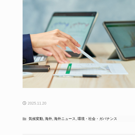
2025.11.20
気候変動
,
海外
,
海外ニュース
,
環境・社会・ガバナンス