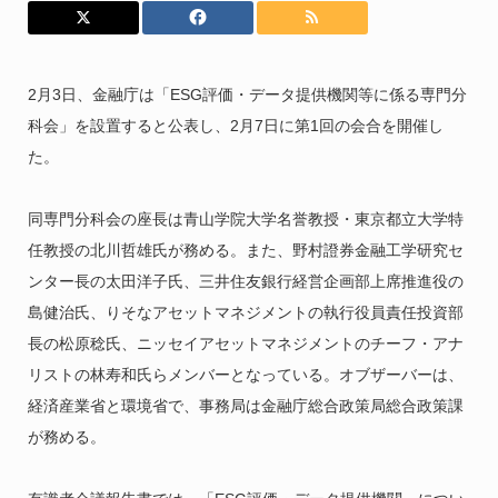
2月3日、金融庁は「ESG評価・データ提供機関等に係る専門分
科会」を設置すると公表し、2月7日に第1回の会合を開催し
た。
同専門分科会の座長は青山学院大学名誉教授・東京都立大学特
任教授の北川哲雄氏が務める。また、野村證券金融工学研究セ
ンター長の太田洋子氏、三井住友銀行経営企画部上席推進役の
島健治氏、りそなアセットマネジメントの執行役員責任投資部
長の松原稔氏、ニッセイアセットマネジメントのチーフ・アナ
リストの林寿和氏らメンバーとなっている。オブザーバーは、
経済産業省と環境省で、事務局は金融庁総合政策局総合政策課
が務める。