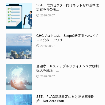
SBTi、電力セクター向けネットゼロ基準改
定案を再公表...
2026.08.07
GHGプロトコル、Scope2改定案へのパブ
コメ公表 アワリ...
2026.08.07
金融庁、サステナブルファイナンスの役割
拡大を議論 ...
2026.08.07
SBTi、FLAG基準改定に向け意見募集開
始 Net-Zero Stan...