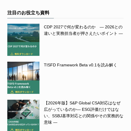
注目のお役立ち資料
CDP 2027で何が変わるのか ― 2026との
違いと実務担当者が押さえたいポイント ―
TISFD Framework Beta v0.1を読み解く
【2026年版】S&P Global CSA対応はなぜ
広がっているのか― ESG評価だけではな
い、SSBJ基準対応との関係やその実務的な
意味 ―