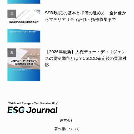
SSBJ対応の基本と準備の進め方 全体像か
4
らマテリアリティ評価・指標収集まで
【2026年最新】人権デュー・ディリジェン
5
スの規制動向とは？CSDDD確定後の実務対
応
運営会社
著作権について