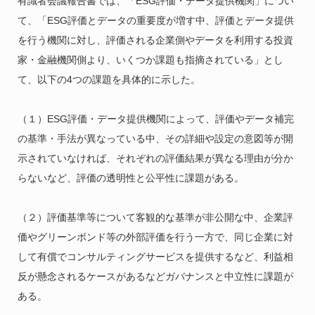
有識者会議報告書では、「ESG評価・データ提供機関」につい
て、「ESG評価とデータの重要度が増す中、評価とデータ提供
を行う機関に対し、評価される企業側やデータを利用する投資
家・金融機関側より、いくつか課題も指摘されている」とし
て、以下の4つの課題を具体的に示した。
（１）ESG評価・データ提供機関によって、評価やデータ補完
の基準・手法が異なっている中、その詳細や設定の意図等が開
示されていなければ、それぞれの評価結果が異なる理由が分か
らないなど、評価の透明性と公平性に課題がある。
（２）評価基準等について客観的な基準が非公開な中、企業評
価やグリーンボンド等の外部評価を行う一方で、同じ企業に対
して有償でコンサルティングサービスを提供するなど、利益相
反が懸念されるケースがあるなどガバナンスと中立性に課題が
ある。