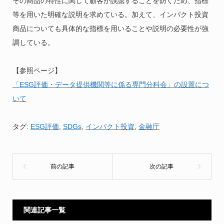
その商品の特性に関して顧客が誤認することを防ぐため、指標
等を用いた明確な説明を求めている。加えて、インパクト投資
商品についても具体的な指標を用いることや説明の必要性が強
調している。
【参照ページ】
「ESG評価・データ提供機関等に係る専門分科会」の設置につ
いて
タグ:
ESG評価
,
SDGs
,
インパクト投資
,
金融庁
関連記事一覧