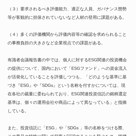
（３）要求されるべき評価能力、適正な人員、ガバナンス態勢
等が客観的に担保されていないなど人材の登用に課題がある。
（４）多くの評価機関から評価内容等の確認を求められること
の事務負担の大きさなど企業視点での課題がある。
有識者会議報告書の中では、個人に対するESG関連の投資機会
の提供について、国内において「ESGファンド」への資金流入
が活発化していることを評価しつつも、「どのような基準に基
づき『ESG』や『SDGs』という名称を付すかについては、現
在各社の裁量に委ねられており、ESG関連投資信託の銘柄選定
基準は、個々の運用会社や商品によって異なっている」と指摘
している。
また、投資信託に「ESG」や「SDGs 」等の名称をつける際、