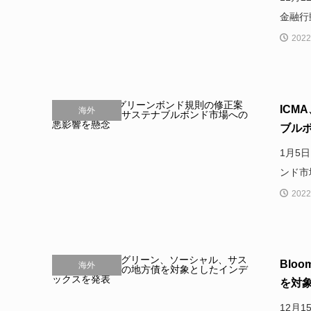
金融行
2022
IC
海外
ブルボ
1月5
ンド市
2022
Blo
海外
を対象
12月