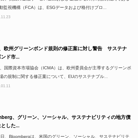
動監視機構（FCA）は、ESGデータおよび格付けプロ...
.11.23
MA、欧州グリーンボンド規則の修正案に対し警告 サステナ
ンド市...
日、国際資本市場協会（ICMA）は、欧州委員会が主導するグリーンボ
場の規制に関する修正案について、EUのサステナブル...
.01.11
omberg、グリーン、ソーシャル、サステナビリティの地方債
とした...
15日、Bloombergは、米国のグリーン、ソーシャル、サステナビリテ