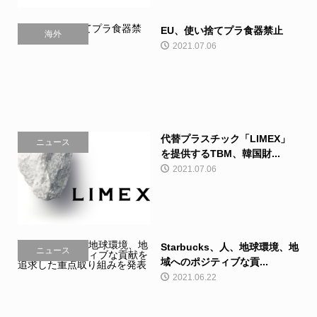
EU、使い捨てプラ食器禁止
海外
2021.07.06
代替プラスチック「LIMEX」
ニュース
を提供するTBM、韓国財...
2021.07.06
Starbucks、人、地球環境、地
ニュース
域へのポジティブな貢...
2021.06.22