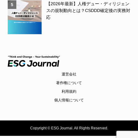
【2026年最新】人権デュー・ディリジェン
5
スの規制動向とは？CSDDD確定後の実務対
応
運営会社
著作権について
利用規約
個人情報について
Copyright ©
ESG Journal. All Rights Reserved.