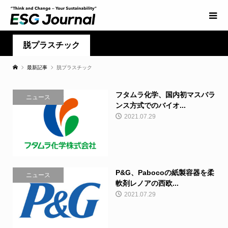
脱プラスチック
最新記事
脱プラスチック
フタムラ化学、国内初マスバラ
ニュース
ンス方式でのバイオ...
2021.07.29
P&G、Pabocoの紙製容器を柔
ニュース
軟剤レノアの西欧...
2021.07.29