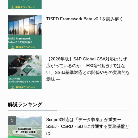
TISFD Framework Beta v0.1を読み解く
【2026年版】S&P Global CSA対応はなぜ
広がっているのか― ESG評価だけではな
い、SSBJ基準対応との関係やその実務的な
意味 ―
解説ランキング
Scope3対応は「データ収集」が重要ー
1
SSBJ・CSRD・SBTiに共通する実務基盤と
は