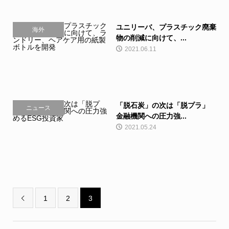
ユニリーバ、プラスチック廃棄
海外
物の削減に向けて、...
2021.06.11
「脱石炭」の次は「脱プラ」
ニュース
金融機関への圧力強...
2021.05.24
1
2
3
