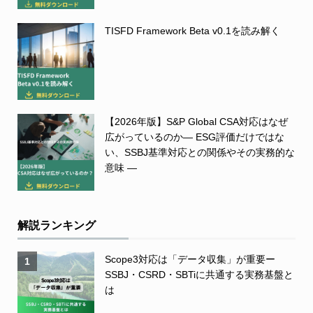
TISFD Framework Beta v0.1を読み解く
【2026年版】S&P Global CSA対応はなぜ
広がっているのか― ESG評価だけではな
い、SSBJ基準対応との関係やその実務的な
意味 ―
解説ランキング
Scope3対応は「データ収集」が重要ー
1
SSBJ・CSRD・SBTiに共通する実務基盤と
は