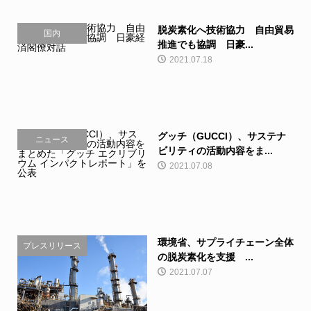
脱炭素化へ技術協力 自由貿易
国内
推進でも協調 日豪...
2021.07.18
グッチ（GUCCI）、サステナ
ニュース
ビリティの活動内容をま...
2021.07.08
環境省、サプライチェーン全体
プレスリリース
の脱炭素化を支援 ...
2021.07.07