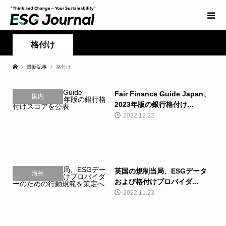
格付け
最新記事
格付け
Fair Finance Guide Japan、
国内
2023年版の銀行格付け...
2022.12.22
英国の規制当局、ESGデータ
海外
および格付けプロバイダ...
2022.11.23