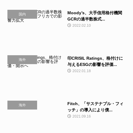
Moody’s、大手信用格付機関
国内
GCRの過半数株式...
2022.02.10
印CRISIL Ratings、格付けに
海外
与えるESGの影響を評価...
2022.01.18
Fitch、「サステナブル・フィ
海外
ッチ」の導入により債...
2021.09.16