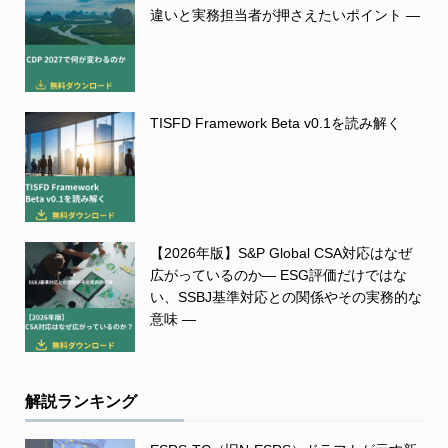
違いと実務担当者が押さえたいポイント ―
TISFD Framework Beta v0.1を読み解く
【2026年版】S&P Global CSA対応はなぜ
広がっているのか― ESG評価だけではな
い、SSBJ基準対応との関係やその実務的な
意味 ―
解説ランキング