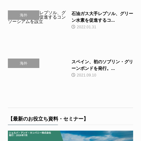
石油ガス大手レプソル、グリー
海外
ン水素を促進するコ...
2022.01.31
スペイン、初のソブリン・グリ
海外
ーンボンドを発行。...
2021.09.10
【最新のお役立ち資料・セミナー】