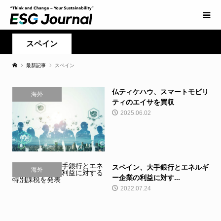
スペイン
最新記事
スペイン
仏ティケハウ、スマートモビリ
海外
ティのエイサを買収
2025.06.02
スペイン、大手銀行とエネルギ
海外
ー企業の利益に対す...
2022.07.24