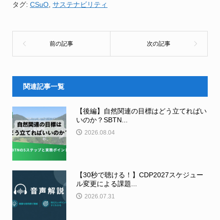
タグ:
CSuO
,
サステナビリティ
関連記事一覧
【後編】自然関連の目標はどう立てればい
いのか？SBTN...
2026.08.04
【30秒で聴ける！】CDP2027スケジュー
ル変更による課題...
2026.07.31