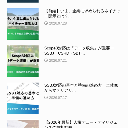
【前編】いま、企業に求められるネイチャ
ー開示とは？...
2026.07.28
Scope3対応は「データ収集」が重要ー
SSBJ・CSRD・SBTi...
2026.07.21
SSBJ対応の基本と準備の進め方 全体像
からマテリアリ...
2026.07.17
【2026年最新】人権デュー・ディリジェ
ンスの規制動向...