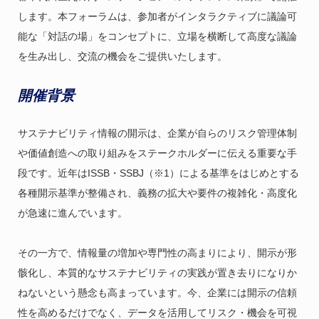
します。本フォーラムは、参加者がインタラクティブに議論可
能な「対話の場」をコンセプトに、立場を横断して高度な議論
を生み出し、交流の機会をご提供いたします。
開催背景
サステナビリティ情報の開示は、企業が自らのリスク管理体制
や価値創造への取り組みをステークホルダーに伝える重要な手
段です。近年はISSB・SSBJ（※1）による基準をはじめとする
各種開示基準が整備され、義務の拡大や要件の複雑化・高度化
が急速に進んでいます。
その一方で、情報量の増加や専門性の高まりにより、開示が形
骸化し、本質的なサステナビリティの実践が置き去りになりか
ねないという懸念も高まっています。今、企業には開示の信頼
性を高めるだけでなく、データを活用してリスク・機会を可視