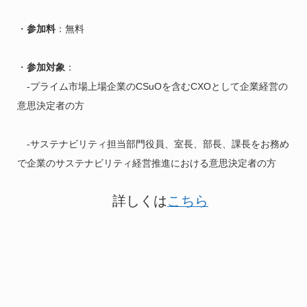
・
参加料
：無料
・
参加対象
：
-プライム市場上場企業のCSuOを含むCXOとして企業経営の
意思決定者の方
-サステナビリティ担当部門役員、室長、部長、課長をお務め
で企業のサステナビリティ経営推進における意思決定者の方
詳しくは
こちら