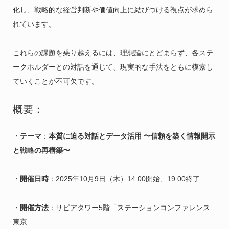
化し、戦略的な経営判断や価値向上に結びつける視点が求めら
れています。
これらの課題を乗り越えるには、理想論にとどまらず、各ステ
ークホルダーとの対話を通じて、現実的な手法をともに模索し
ていくことが不可欠です。
概要：
・
テーマ
：
本質に迫る対話とデータ活用 〜信頼を築く情報開示
と戦略の再構築〜
・
開催日時
：2025年10月9日（木）14:00開始、19:00終了
・
開催方法
：サピアタワー5階「ステーションコンファレンス
東京