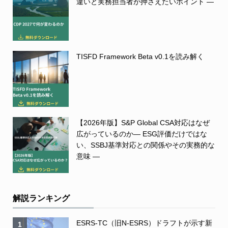
違いと実務担当者が押さえたいポイント ―
TISFD Framework Beta v0.1を読み解く
【2026年版】S&P Global CSA対応はなぜ
広がっているのか― ESG評価だけではな
い、SSBJ基準対応との関係やその実務的な
意味 ―
解説ランキング
ESRS-TC（旧N-ESRS）ドラフトが示す新
1