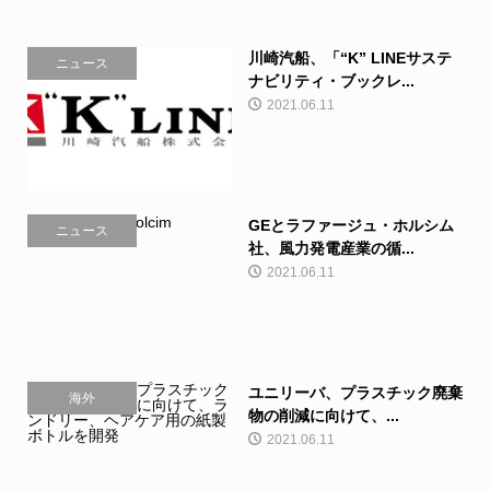
川崎汽船、「“K” LINEサステ
ニュース
ナビリティ・ブックレ...
2021.06.11
GEとラファージュ・ホルシム
ニュース
社、風力発電産業の循...
2021.06.11
ユニリーバ、プラスチック廃棄
海外
物の削減に向けて、...
2021.06.11