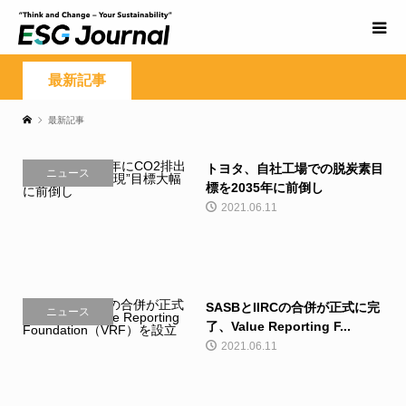
最新記事
最新記事
トヨタ、自社工場での脱炭素目
ニュース
標を2035年に前倒し
2021.06.11
SASBとIIRCの合併が正式に完
ニュース
了、Value Reporting F...
2021.06.11