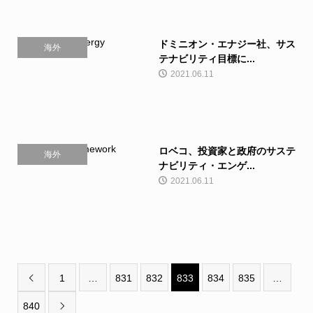
ドミニオン・エナジー社、サス
海外
テナビリティ目標に...
2021.06.11
ロベコ、投資家と政府のサステ
海外
ナビリティ・エンゲ...
2021.06.11
1
…
831
832
833
834
835
…

840
