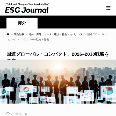
海外
最新記事
海外
,
海外ニュース
,
環境・社会・ガバナンス
国連グローバル・
コンパクト、2026–2030戦略を発表
国連グローバル・コンパクト、2026–2030戦略を
発表
2026.02.16