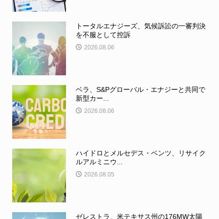
トータルエナジーズ、気候訴訟の一審判決
を不服として控訴
2026.08.06
ベラ、S&Pグローバル・エナジーと共同で
新型カー...
2026.08.06
ハイドロとメルセデス・ベンツ、リサイク
ルアルミニウ...
2026.08.05
ゼレストラ、米テキサス州の176MW太陽