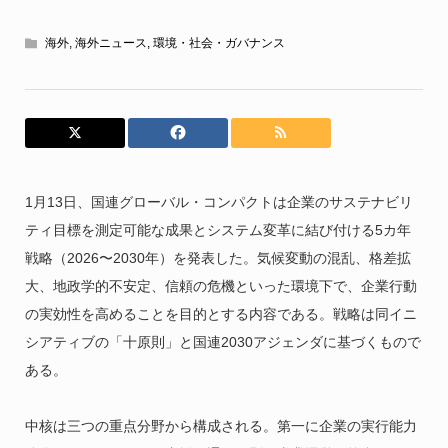
海外
,
海外ニュース
,
環境・社会・ガバナンス
1月13日、国連グローバル・コンパクトは企業のサステナビリ
ティ目標を測定可能な成果とシステム変革に結び付ける5カ年
戦略（2026〜2030年）を発表した。気候変動の混乱、格差拡
大、地政学的不安定、信頼の危機といった環境下で、企業行動
の実効性を高めることを目的とする内容である。戦略は同イニ
シアティブの「十原則」と国連2030アジェンダに基づくもので
ある。
中核は三つの重点分野から構成される。第一に企業の実行能力