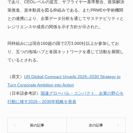
であり、CEOレベルの提言、サプライヤー基準整合、政策解決
策推進、資本動員を図る枠組みである。またPRMEや学術機関
との連携により、企業データ分析を通じてサステナビリティと
レジリエンスや成長の関係を示す方針が示された。
同枠組みには現在160超の国で2万3,000社以上が参加してお
り、五つの地域ハブと各国ネットワークを通じて活動を展開し
ているとされる。
（原文）
UN Global Compact Unveils 2026–2030 Strategy to
Turn Corporate Ambition into Action
（日本語参考訳）
国連グローバル・コンパクト、企業の野心を
行動に移す2026～2030年戦略を発表