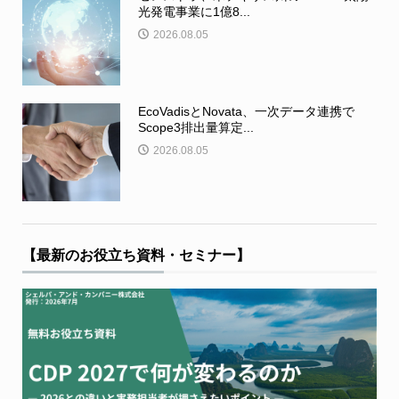
光発電事業に1億8...
2026.08.05
EcoVadisとNovata、一次データ連携で
Scope3排出量算定...
2026.08.05
【最新のお役立ち資料・セミナー】