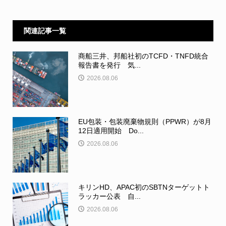
関連記事一覧
商船三井、邦船社初のTCFD・TNFD統合
報告書を発行 気...
2026.08.06
EU包装・包装廃棄物規則（PPWR）が8月
12日適用開始 Do...
2026.08.06
キリンHD、APAC初のSBTNターゲットト
ラッカー公表 自...
2026.08.06