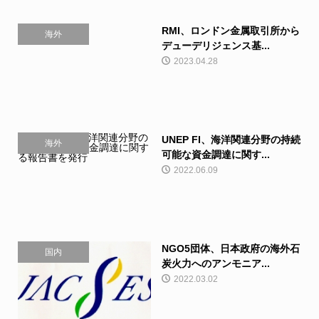
RMI、ロンドン金属取引所から
海外
デューデリジェンス基...
2023.04.28
UNEP FI、海洋関連分野の持続
海外
可能な資金調達に関す...
2022.06.09
NGO5団体、日本政府の海外石
国内
炭火力へのアンモニア...
2022.03.02