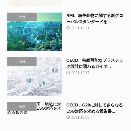
RMI、紛争鉱物に関する新グロ
海外
ーバルスタンダードを...
2021.12.21
OECD、持続可能なプラスチッ
海外
ク設計に関わるガイダ...
2021.12.17
OECD、G20に対してさらなる
海外
ESG対応を求める報告書...
2021.10.06