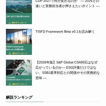
CDP 2027で何が変わるのか ― 2026との
違いと実務担当者が押さえたいポイント ―
TISFD Framework Beta v0.1を読み解く
【2026年版】S&P Global CSA対応はなぜ
広がっているのか― ESG評価だけではな
い、SSBJ基準対応との関係やその実務的な
意味 ―
解説ランキング