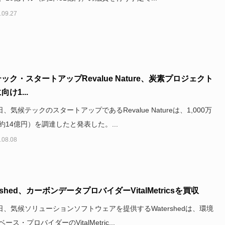
.09.27
ック・スタートアップRevalue Nature、炭素プロジェクト
け1...
日、気候テックのスタートアップであるRevalue Natureは、1,000万
約14億円）を調達したと発表した。...
.08.08
ershed、カーボンデータプロバイダーVitalMetricsを買収
1日、気候ソリューションソフトウェアを提供するWatershedは、環境
ース・プロバイダーのVitalMetric...