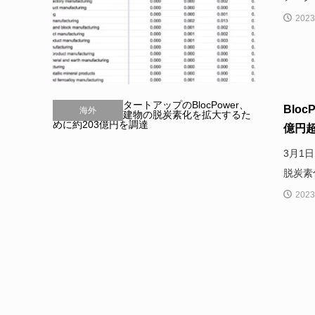
2023
Blo
海外
億円
3月1
脱炭素
2023