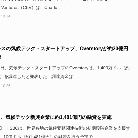
y Ventures（CEV）は、Charlo...
.12.16
ースの気候テック・スタートアップ、Overstoryが約20億円
達
9日、気候テック・スタートアップのOverstoryは、1,400万ドル（約
円）を調達したと発表した。調達資金は、...
.10.26
C、気候テック新興企業に約1,481億円の融資を実施
0日、HSBCは、世界各地の気候変動関連技術の初期段階企業を支援す
、10億ドル（約1,481億円）の融資を行う予定で...