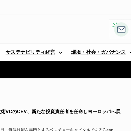
サステナビリティ経営
環境・社会・ガバナンス
技術VCのCEV、新たな投資責任者を任命しヨーロッパへ展
25日、気候技術を専門とするベンチャーキャピタルであるClean