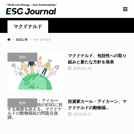
マクドナルド
最新記事
マクドナルド
マクドナルド、包括性への取り
海外
組みと新たな方針を発表
2025.01.24
投資家カール・アイカーン、マ
海外
クドナルドの動物福...
2022.04.27