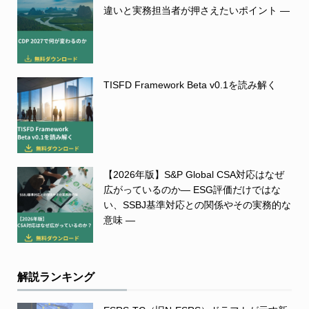
違いと実務担当者が押さえたいポイント ―
TISFD Framework Beta v0.1を読み解く
【2026年版】S&P Global CSA対応はなぜ
広がっているのか― ESG評価だけではな
い、SSBJ基準対応との関係やその実務的な
意味 ―
解説ランキング