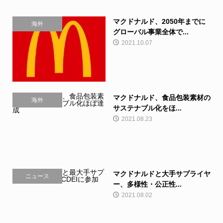
マクドナルド、2050年までに
海外
グローバル事業全体で...
2021.10.07
マクドナルド、食品包装素材の
海外
サステナブル化をほ...
2021.08.23
マクドナルドと大手サプライヤ
ニュース
ー、多様性・公正性...
2021.08.02