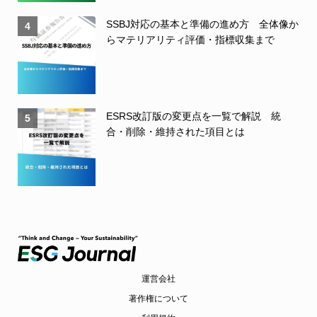
SSBJ対応の基本と準備の進め方 全体像か
4
らマテリアリティ評価・指標収集まで
ESRS改訂版の変更点を一覧で解説 統
5
合・削除・維持された項目とは
運営会社
著作権について