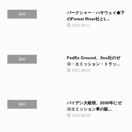
バークシャー・ハサウェイ傘下
海外
のForest River社とL...
2021.08.11
FedEx Ground、Xos社のゼ
海外
ロ・エミッション・トラッ...
2021.08.10
バイデン大統領、2030年にゼ
海外
ロエミッション車の販...
2021.08.06