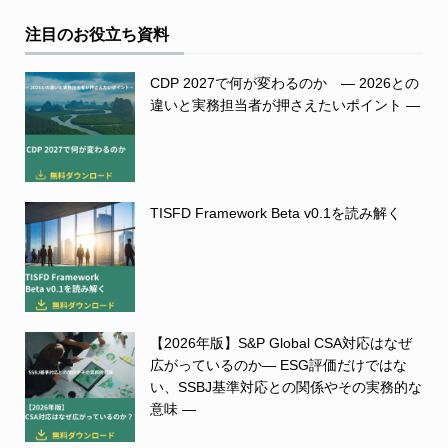
注目のお役立ち資料
CDP 2027で何が変わるのか ― 2026との
違いと実務担当者が押さえたいポイント ―
TISFD Framework Beta v0.1を読み解く
【2026年版】S&P Global CSA対応はなぜ
広がっているのか― ESG評価だけではな
い、SSBJ基準対応との関係やその実務的な
意味 ―