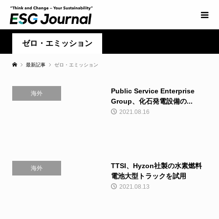
ゼロ・エミッション
最新記事
ゼロ・エミッション
Public Service Enterprise
海外
Group、化石発電設備の...
2021.08.16
TTSI、Hyzon社製の水素燃料
海外
電池大型トラックを試用
2021.08.13