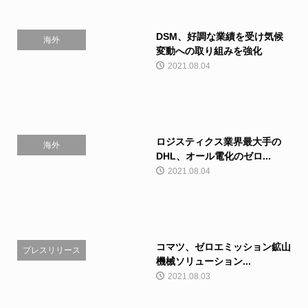
DSM、好調な業績を受け気候
海外
変動への取り組みを強化
2021.08.04
ロジスティクス業界最大手の
海外
DHL、オール電化のゼロ...
2021.08.04
コマツ、ゼロエミッション鉱山
プレスリリース
機械ソリューション...
2021.08.03