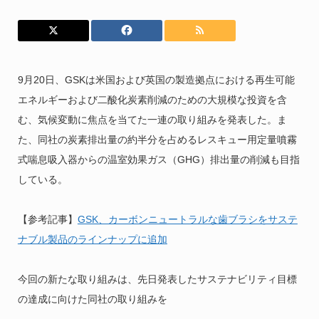
9月20日、GSKは米国および英国の製造拠点における再生可能
エネルギーおよび二酸化炭素削減のための大規模な投資を含
む、気候変動に焦点を当てた一連の取り組みを発表した。ま
た、同社の炭素排出量の約半分を占めるレスキュー用定量噴霧
式喘息吸入器からの温室効果ガス（GHG）排出量の削減も目指
している。
【参考記事】
GSK、カーボンニュートラルな歯ブラシをサステ
ナブル製品のラインナップに追加
今回の新たな取り組みは、先日発表したサステナビリティ目標
の達成に向けた同社の取り組みを