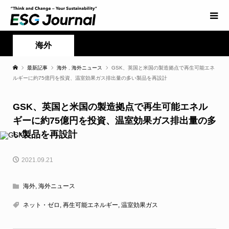
海外
最新記事
海外
,
海外ニュース
GSK、英国と米国の製造拠点で再生可能エネ
ルギーに約75億円を投資、温室効果ガス排出量の多い製品を再設計
GSK、英国と米国の製造拠点で再生可能エネル
ギーに約75億円を投資、温室効果ガス排出量の多
い製品を再設計
2021.09.21
海外
,
海外ニュース
ネット・ゼロ
,
再生可能エネルギー
,
温室効果ガス