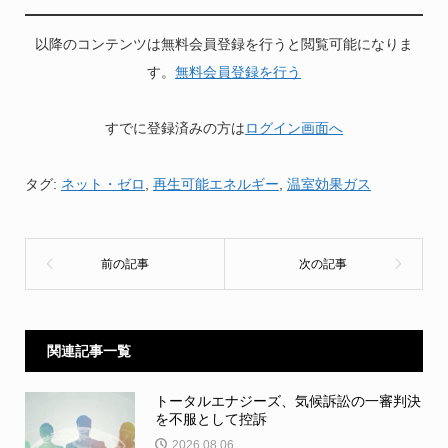
以降のコンテンツは無料会員登録を行うと閲覧可能になりま
す。
無料会員登録を行う
すでに登録済みの方は
ログイン画面へ
タグ:
ネット・ゼロ
,
再生可能エネルギー
,
温室効果ガス
関連記事一覧
トータルエナジーズ、気候訴訟の一審判決
を不服として控訴
2026.08.06