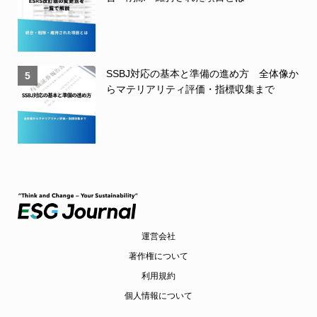
SSBJ対応の基本と準備の進め方 全体像か
5
らマテリアリティ評価・指標収集まで
運営会社
著作権について
利用規約
個人情報について