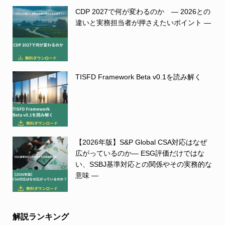
CDP 2027で何が変わるのか ― 2026との
違いと実務担当者が押さえたいポイント ―
TISFD Framework Beta v0.1を読み解く
【2026年版】S&P Global CSA対応はなぜ
広がっているのか― ESG評価だけではな
い、SSBJ基準対応との関係やその実務的な
意味 ―
解説ランキング