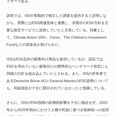
イザーである。
訴状では、ISSが客観的で独立した調査を提供すると説明しな
がら、実際にはESG関連団体と連携し、非開示のESG方針を主
要な助言サービスに反映していたと主張している。対象とし
て、Climate Action 100+、Ceres、The Children’s Investment
Fundなどの団体名が挙げられた。
ISSはESG志向の顧客向け商品も提供しているが、訴訟では、
ESGを求めていない顧客向けの標準的なベンチマーク助言にも
同様の方針を組み込んでいたとされる。また、ISSの所有者で
あるDeutsche Börse AGとGeneral AtlanticのESG姿勢について
も、利益相反が十分に開示されていなかったと指摘している。
さらに、ISSがESG指標の財務的影響を十分に検証せず、2022
年から2025年初めにかけて人種や民族に基づき取締役への反対