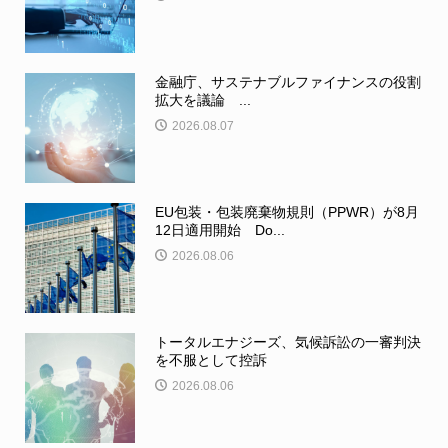
金融庁、サステナブルファイナンスの役割
拡大を議論 ...
2026.08.07
EU包装・包装廃棄物規則（PPWR）が8月
12日適用開始 Do...
2026.08.06
トータルエナジーズ、気候訴訟の一審判決
を不服として控訴
2026.08.06