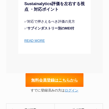
Sustainalytics評価を左右する視
点 ・対応ポイント
✅対応で押さえるべき評価の見方
✅
サブインダストリー別のMEI付
READ MORE
無
料会員登録はこちらから
すでに登録済みの方は
ログイン