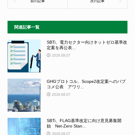
関連記事一覧
SBTi、電力セクター向けネットゼロ基準改
定案を再公表...
2026.08.07
GHGプロトコル、Scope2改定案へのパブ
コメ公表 アワリ...
2026.08.07
SBTi、FLAG基準改定に向け意見募集開
始 Net-Zero Stan...
2026.08.07