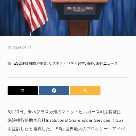
2026.05.27
ESG評価機関／投資
,
サステナビリティ経営
,
海外
,
海外ニュース
5月20日、米ネブラスカ州のマイク・ヒルガース司法長官は、
議決権行使助言会社Institutional Shareholder Services（ISS）
を提訴したと発表した。ISSは世界最大のプロキシー・アドバ