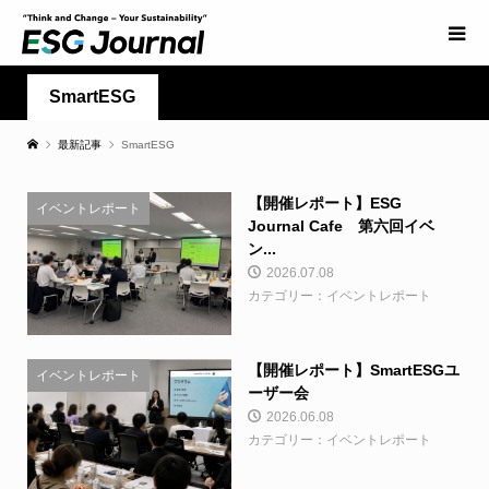
SmartESG
最新記事
SmartESG
【開催レポート】ESG
イベントレポート
Journal Cafe 第六回イベ
ン...
2026.07.08
カテゴリー：イベントレポート
【開催レポート】SmartESGユ
イベントレポート
ーザー会
2026.06.08
カテゴリー：イベントレポート