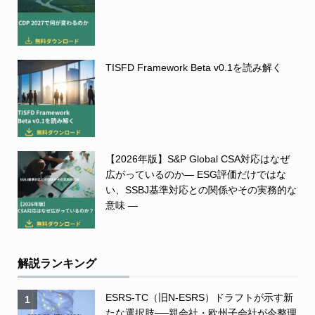
TISFD Framework Beta v0.1を読み解く
【2026年版】S&P Global CSA対応はなぜ
広がっているのか― ESG評価だけではな
い、SSBJ基準対応との関係やその実務的な
意味 ―
解説ランキング
ESRS-TC（旧N-ESRS）ドラフトが示す新
1
たな選択肢──親会社・欧州子会社が今整理