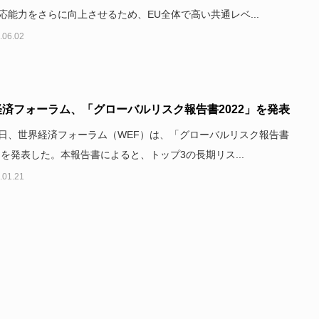
応能力をさらに向上させるため、EU全体で高い共通レベ...
.06.02
済フォーラム、「グローバルリスク報告書2022」を発表
1 日、世界経済フォーラム（WEF）は、「グローバルリスク報告書
2」を発表した。本報告書によると、トップ3の長期リス...
.01.21