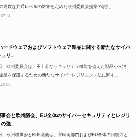
の高度な共通レベルの対策を定めた欧州委員会提案の規則...
.07.14
、ハードウェアおよびソフトウェア製品に関する新たなサイバ
ュリ...
5日、欧州委員会は、不十分なセキュリティ機能を備えた製品から消
企業を保護するための新たなサイバーレジリエンス法に関す...
.10.03
理事会と欧州議会、EU全体のサイバーセキュリティとレジリ
の強...
3日、欧州理事会と欧州議会は、官民両部門およびEU全体の回復力と