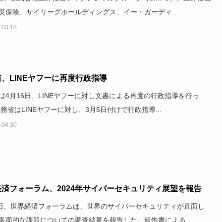
災保険、サイリーグホールディングス、イー・ガーディ...
.03.18
、LINEヤフーに再度行政指導
は4月16日、LINEヤフーに対し文書による再度の行政指導を行っ
総務省はLINEヤフーに対し、3月5日付けで行政指導...
.04.30
済フォーラム、2024年サイバーセキュリティ展望を報告
1日、世界経済フォーラムは、世界のサイバーセキュリティが直面し
多面的な課題についての調査結果を報告した。報告書による...