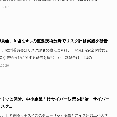
.02.07
委員会、AI含む4つの重要技術分野でリスク評価実施を勧告
3日、欧州委員会はリスク評価の強化に向け、EUの経済安全保障にと
要な技術分野に関する勧告を採択した。本勧告は、EUの...
.10.26
ーリッヒ保険、中小企業向けサイバー対策を開始 サイバー
スク...
0日、世界保険大手スイスのチューリッヒ保険とスイス連邦工科大学