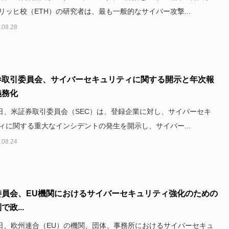
リッヒ校（ETH）の研究者は、最も一般的なサイバー攻撃...
.08.28
券取引委員会、サイバーセキュリティに関する開示と年次報
義務化
6日、米証券取引委員会（SEC）は、登録企業に対し、サイバーセキ
ィに関する重大なインシデントの発生を開示し、サイバー...
.08.24
委員会、EU機関におけるサイバーセキュリティ強化のための
で政...
6日、欧州連合（EU）の機関、団体、事務所におけるサイバーセキュ