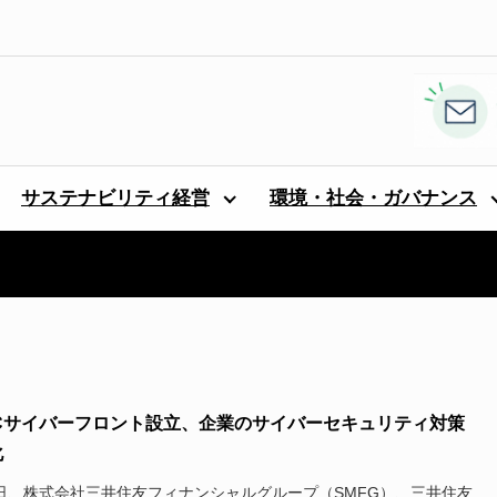
サステナビリティ経営
環境・社会・ガバナンス
BCサイバーフロント設立、企業のサイバーセキュリティ対策
化
7日、株式会社三井住友フィナンシャルグループ（SMFG）、三井住友