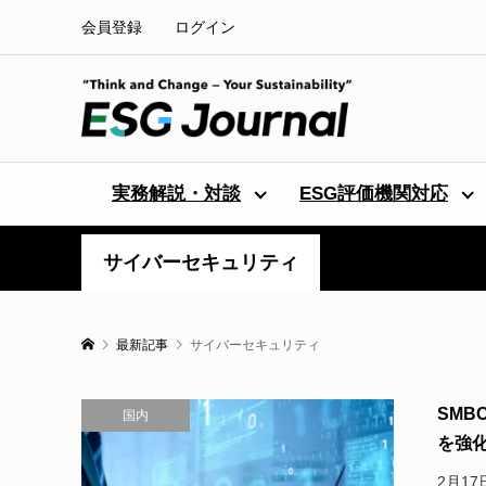
会員登録
ログイン
実務解説・対談
ESG評価機関対応
サイバーセキュリティ
最新記事
サイバーセキュリティ
SM
国内
を強
2月1