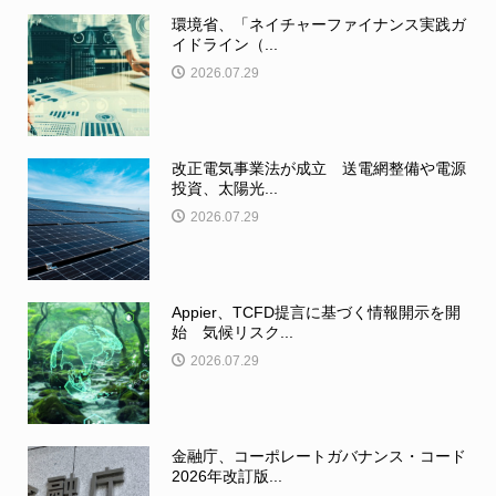
環境省、「ネイチャーファイナンス実践ガ
イドライン（...
2026.07.29
改正電気事業法が成立 送電網整備や電源
投資、太陽光...
2026.07.29
Appier、TCFD提言に基づく情報開示を開
始 気候リスク...
2026.07.29
金融庁、コーポレートガバナンス・コード
2026年改訂版...