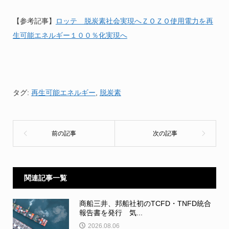
【参考記事】
ロッテ 脱炭素社会実現へＺＯＺＯ使用電力を再
生可能エネルギー１００％化実現へ
タグ:
再生可能エネルギー
,
脱炭素
関連記事一覧
商船三井、邦船社初のTCFD・TNFD統合
報告書を発行 気...
2026.08.06