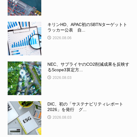
キリンHD、APAC初のSBTNターゲットト
ラッカー公表 自...
2026.08.06
NEC、サプライヤのCO2削減成果を反映す
るScope3算定方...
2026.08.03
DIC、初の「サステナビリティレポート
2026」を発行 グ...
2026.08.03