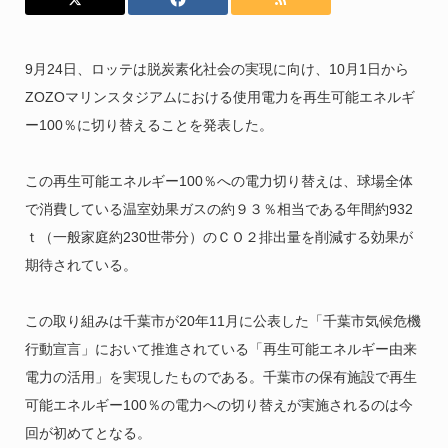
9月24日、ロッテは脱炭素化社会の実現に向け、10月1日から
ZOZOマリンスタジアムにおける使用電力を再生可能エネルギ
ー100％に切り替えることを発表した。
この再生可能エネルギー100％への電力切り替えは、球場全体
で消費している温室効果ガスの約９３％相当である年間約932
ｔ（一般家庭約230世帯分）のＣＯ２排出量を削減する効果が
期待されている。
この取り組みは千葉市が20年11月に公表した「千葉市気候危機
行動宣言」において推進されている「再生可能エネルギー由来
電力の活用」を実現したものである。千葉市の保有施設で再生
可能エネルギー100％の電力への切り替えが実施されるのは今
回が初めてとなる。