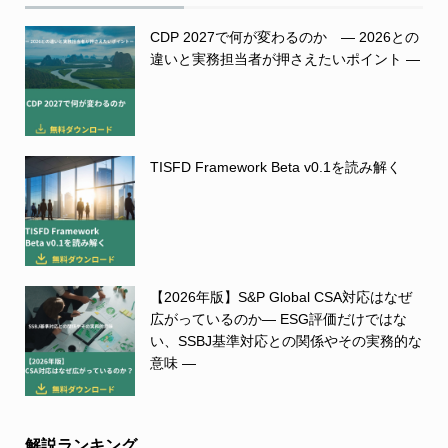
CDP 2027で何が変わるのか ― 2026との
違いと実務担当者が押さえたいポイント ―
TISFD Framework Beta v0.1を読み解く
【2026年版】S&P Global CSA対応はなぜ
広がっているのか― ESG評価だけではな
い、SSBJ基準対応との関係やその実務的な
意味 ―
解説ランキング