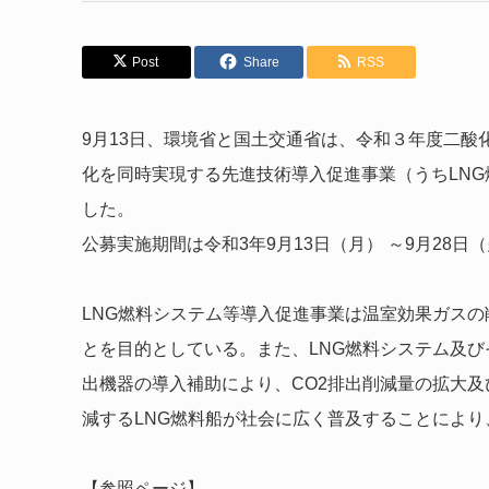
Post
Share
RSS
9月13日、環境省と国土交通省は、令和３年度二
化を同時実現する先進技術導入促進事業（うちLN
した。
公募実施期間は令和3年9月13日（月） ～9月28日
LNG燃料システム等導入促進事業は温室効果ガス
とを目的としている。また、LNG燃料システム及び
出機器の導入補助により、CO2排出削減量の拡大及
減するLNG燃料船が社会に広く普及することによ
【参照ページ】