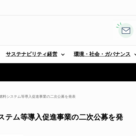
サステナビリティ経営
環境・社会・ガバナンス
G燃料システム等導入促進事業の二次公募を発表
システム等導入促進事業の二次公募を発