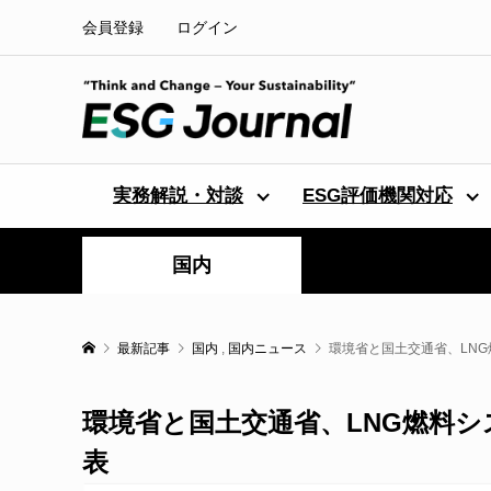
会員登録
ログイン
実務解説・対談
ESG評価機関対応
国内
最新記事
国内
,
国内ニュース
環境省と国土交通省、LN
環境省と国土交通省、LNG燃料
表