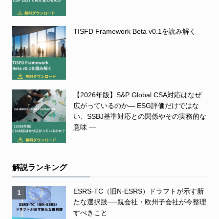
TISFD Framework Beta v0.1を読み解く
【2026年版】S&P Global CSA対応はなぜ
広がっているのか― ESG評価だけではな
い、SSBJ基準対応との関係やその実務的な
意味 ―
解説ランキング
ESRS-TC（旧N-ESRS）ドラフトが示す新
1
たな選択肢──親会社・欧州子会社が今整理
すべきこと