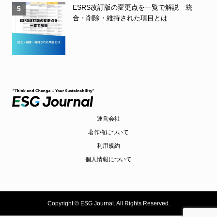
ESRS改訂版の変更点を一覧で解説 統
5
合・削除・維持された項目とは
運営会社
著作権について
利用規約
個人情報について
Copyright ©
ESG Journal. All Rights Reserved.