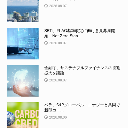
2026.08.07
SBTi、FLAG基準改定に向け意見募集開
始 Net-Zero Stan...
2026.08.07
金融庁、サステナブルファイナンスの役割
拡大を議論 ...
2026.08.07
ベラ、S&Pグローバル・エナジーと共同で
新型カー...
2026.08.06