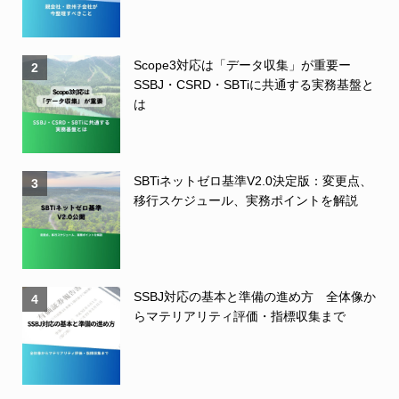
Scope3対応は「データ収集」が重要ー
2
SSBJ・CSRD・SBTiに共通する実務基盤と
は
SBTiネットゼロ基準V2.0決定版：変更点、
3
移行スケジュール、実務ポイントを解説
SSBJ対応の基本と準備の進め方 全体像か
4
らマテリアリティ評価・指標収集まで