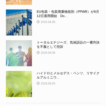
EU包装・包装廃棄物規則（PPWR）が8月
12日適用開始 Do...
2026.08.06
トータルエナジーズ、気候訴訟の一審判決
を不服として控訴
2026.08.06
ハイドロとメルセデス・ベンツ、リサイク
ルアルミニウ...
2026.08.05