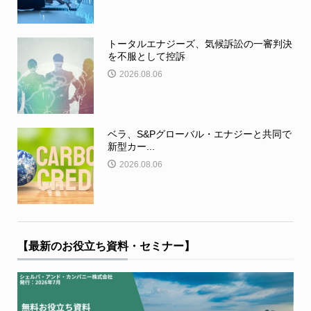
トータルエナジーズ、気候訴訟の一審判決
を不服として控訴
2026.08.06
ベラ、S&Pグローバル・エナジーと共同で
新型カー...
2026.08.06
【最新のお役立ち資料・セミナー】