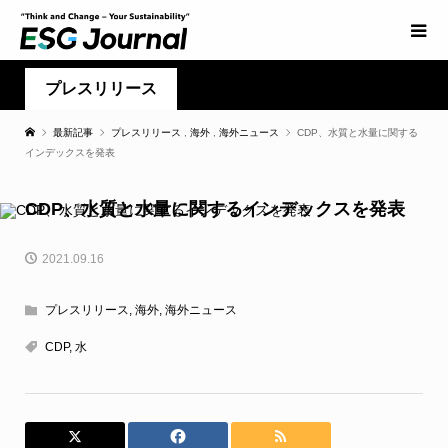
プレスリリース
最新記事
プレスリリース
,
海外
,
海外ニュース
CDP、水質と水量に関する
インデックスを発表
CDP、水質と水量に関するインデックスを発表
2021.09.16
プレスリリース
,
海外
,
海外ニュース
CDP
,
水