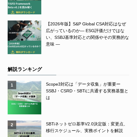
【2026年版】S&P Global CSA対応はなぜ
広がっているのか― ESG評価だけではな
い、SSBJ基準対応との関係やその実務的な
意味 ―
解説ランキング
Scope3対応は「データ収集」が重要ー
1
SSBJ・CSRD・SBTiに共通する実務基盤と
は
SBTiネットゼロ基準V2.0決定版：変更点、
2
移行スケジュール、実務ポイントを解説