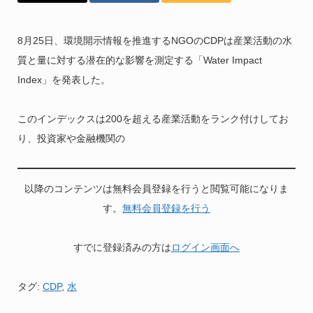
8月25日、環境開示情報を推進するNGOのCDPは産業活動の水
質と量に対する潜在的な影響を測定する「Water Impact
Index」を発表した。
このインデックスは200を超える産業活動をランク付けしてお
り、投資家や金融機関の
以降のコンテンツは無料会員登録を行うと閲覧可能になりま
す。
無料会員登録を行う
すでに登録済みの方は
ログイン画面へ
タグ:
CDP
,
水