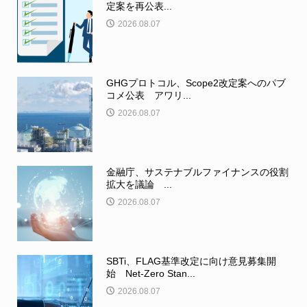
定案を再公表...
2026.08.07
GHGプロトコル、Scope2改定案へのパブ
コメ公表 アワリ...
2026.08.07
金融庁、サステナブルファイナンスの役割
拡大を議論 ...
2026.08.07
SBTi、FLAG基準改定に向け意見募集開
始 Net-Zero Stan...
2026.08.07