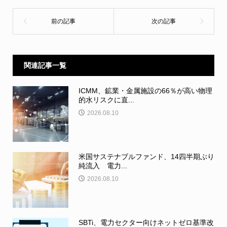
関連記事一覧
ICMM、鉱業・金属施設の66％が高い物理
的水リスクに直...
2026.08.10
米国サステナブルファンド、14四半期ぶり
純流入 電力...
2026.08.10
SBTi、電力セクター向けネットゼロ基準改