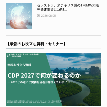
ゼレストラ、米テキサス州の176MW太陽
光発電事業に1億8...
2026.08.05
【最新のお役立ち資料・セミナー】