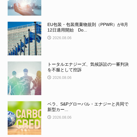
EU包装・包装廃棄物規則（PPWR）が8月
12日適用開始 Do...
2026.08.06
トータルエナジーズ、気候訴訟の一審判決
を不服として控訴
2026.08.06
ベラ、S&Pグローバル・エナジーと共同で
新型カー...
2026.08.06