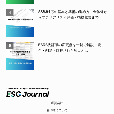
SSBJ対応の基本と準備の進め方 全体像か
4
らマテリアリティ評価・指標収集まで
ESRS改訂版の変更点を一覧で解説 統
5
合・削除・維持された項目とは
運営会社
著作権について