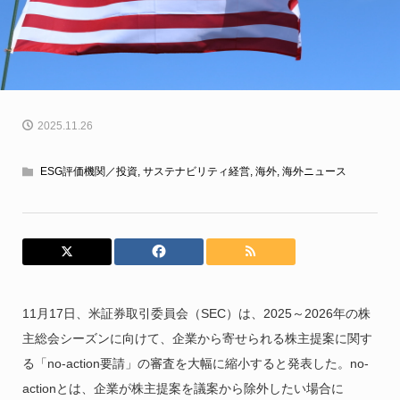
2025.11.26
ESG評価機関／投資
,
サステナビリティ経営
,
海外
,
海外ニュース
11月17日、米証券取引委員会（SEC）は、2025～2026年の株
主総会シーズンに向けて、企業から寄せられる株主提案に関す
る「no-action要請」の審査を大幅に縮小すると発表した。no-
actionとは、企業が株主提案を議案から除外したい場合に