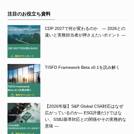
注目のお役立ち資料
CDP 2027で何が変わるのか ― 2026との
違いと実務担当者が押さえたいポイント ―
TISFD Framework Beta v0.1を読み解く
【2026年版】S&P Global CSA対応はなぜ
広がっているのか― ESG評価だけではな
い、SSBJ基準対応との関係やその実務的な
意味 ―