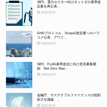
SBTi、電力セクター向けネットゼロ基準改
定案を再公表...
2026.08.07
GHGプロトコル、Scope2改定案へのパブ
コメ公表 アワリ...
2026.08.07
SBTi、FLAG基準改定に向け意見募集開
始 Net-Zero Stan...
2026.08.07
金融庁、サステナブルファイナンスの役割
拡大を議論 ...
2026.08.07