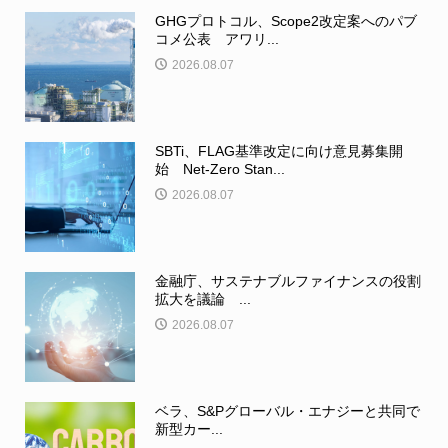
GHGプロトコル、Scope2改定案へのパブ
コメ公表 アワリ...
2026.08.07
SBTi、FLAG基準改定に向け意見募集開
始 Net-Zero Stan...
2026.08.07
金融庁、サステナブルファイナンスの役割
拡大を議論 ...
2026.08.07
ベラ、S&Pグローバル・エナジーと共同で
新型カー...