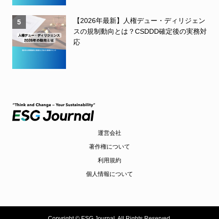
【2026年最新】人権デュー・ディリジェン
5
スの規制動向とは？CSDDD確定後の実務対
応
運営会社
著作権について
利用規約
個人情報について
Copyright ©
ESG Journal. All Rights Reserved.