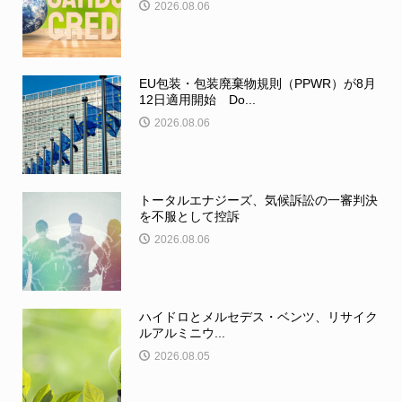
2026.08.06
EU包装・包装廃棄物規則（PPWR）が8月
12日適用開始 Do...
2026.08.06
トータルエナジーズ、気候訴訟の一審判決
を不服として控訴
2026.08.06
ハイドロとメルセデス・ベンツ、リサイク
ルアルミニウ...
2026.08.05