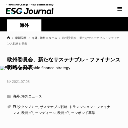
海外
最新記事
海外
,
海外ニュース
欧州委員会、新たなサステナブル・ファイナ
ンス戦略を発表
欧州委員会、新たなサステナブル・ファイナンス
戦略を発表
2021.07.08
海外
,
海外ニュース
EUタクソノミー
,
サステナブル戦略
,
トランジション・ファイナ
ンス
,
欧州グリーンディール
,
欧州グリーンボンド基準