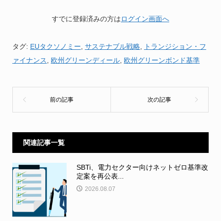
すでに登録済みの方は
ログイン画面へ
タグ:
EUタクソノミー
,
サステナブル戦略
,
トランジション・フ
ァイナンス
,
欧州グリーンディール
,
欧州グリーンボンド基準
関連記事一覧
SBTi、電力セクター向けネットゼロ基準改
定案を再公表...
2026.08.07