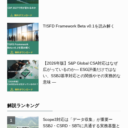
TISFD Framework Beta v0.1を読み解く
【2026年版】S&P Global CSA対応はなぜ
広がっているのか― ESG評価だけではな
い、SSBJ基準対応との関係やその実務的な
意味 ―
解説ランキング
Scope3対応は「データ収集」が重要ー
1
SSBJ・CSRD・SBTiに共通する実務基盤と