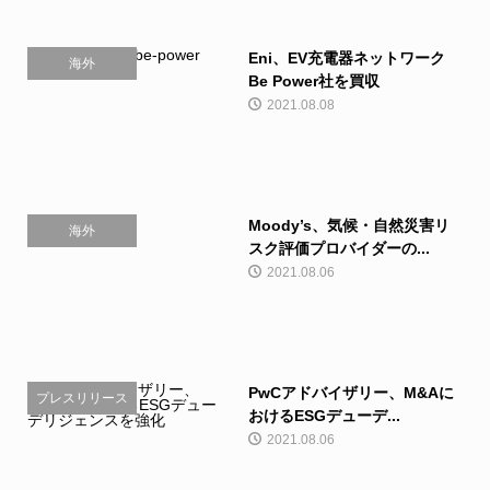
Eni、EV充電器ネットワーク
海外
Be Power社を買収
2021.08.08
Moody’s、気候・自然災害リ
海外
スク評価プロバイダーの...
2021.08.06
PwCアドバイザリー、M&Aに
プレスリリース
おけるESGデューデ...
2021.08.06