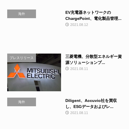
EV充電器ネットワークの
海外
ChargePoint、電化製品管理...
2021.08.12
三菱電機、分散型エネルギー資
プレスリリース
源ソリューションプ...
2021.08.11
Diligent、Accuvio社を買収
海外
し、ESGデータおよびレ...
2021.08.11