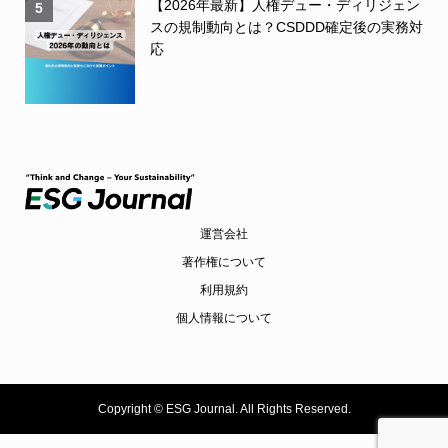
【2026年最新】人権デュー・ディリジェン
5
スの規制動向とは？CSDDD確定後の実務対
応
運営会社
著作権について
利用規約
個人情報について
Copyright ©
ESG Journal. All Rights Reserved.