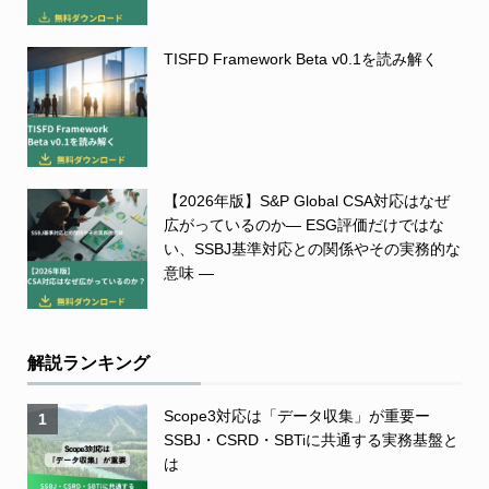
TISFD Framework Beta v0.1を読み解く
【2026年版】S&P Global CSA対応はなぜ
広がっているのか― ESG評価だけではな
い、SSBJ基準対応との関係やその実務的な
意味 ―
解説ランキング
Scope3対応は「データ収集」が重要ー
1
SSBJ・CSRD・SBTiに共通する実務基盤と
は