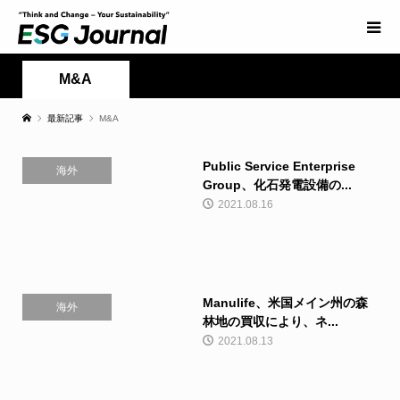
M&A
最新記事
M&A
Public Service Enterprise
海外
Group、化石発電設備の...
2021.08.16
Manulife、米国メイン州の森
海外
林地の買収により、ネ...
2021.08.13