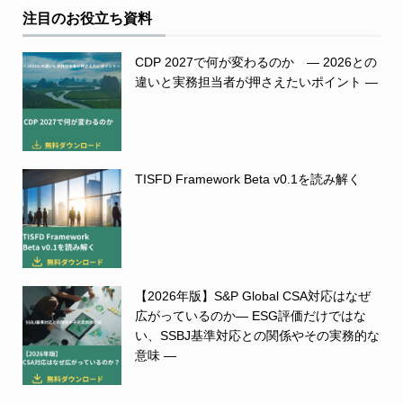
注目のお役立ち資料
CDP 2027で何が変わるのか ― 2026との
違いと実務担当者が押さえたいポイント ―
TISFD Framework Beta v0.1を読み解く
【2026年版】S&P Global CSA対応はなぜ
広がっているのか― ESG評価だけではな
い、SSBJ基準対応との関係やその実務的な
意味 ―