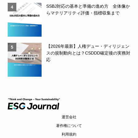
SSBJ対応の基本と準備の進め方 全体像か
4
らマテリアリティ評価・指標収集まで
【2026年最新】人権デュー・ディリジェン
5
スの規制動向とは？CSDDD確定後の実務対
応
運営会社
著作権について
利用規約