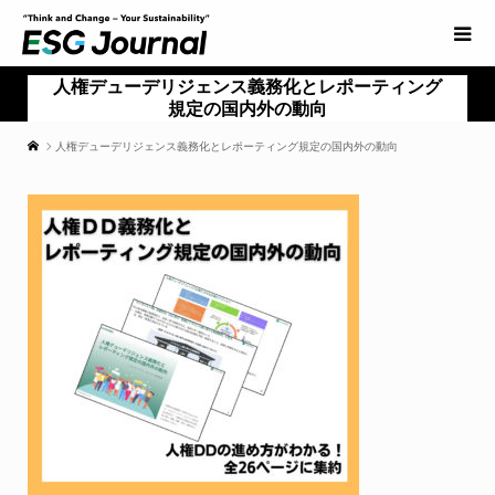
人権デューデリジェンス義務化とレポーティング
規定の国内外の動向
人権デューデリジェンス義務化とレポーティング規定の国内外の動向