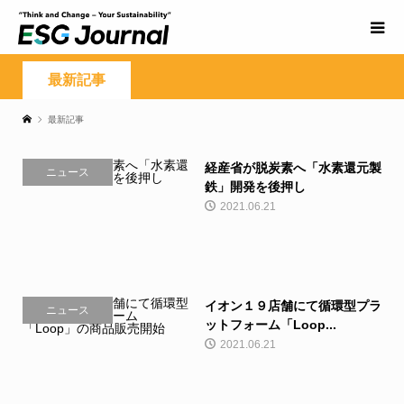
最新記事
最新記事
経産省が脱炭素へ「水素還元製
ニュース
鉄」開発を後押し
2021.06.21
イオン１９店舗にて循環型プラ
ニュース
ットフォーム「Loop...
2021.06.21