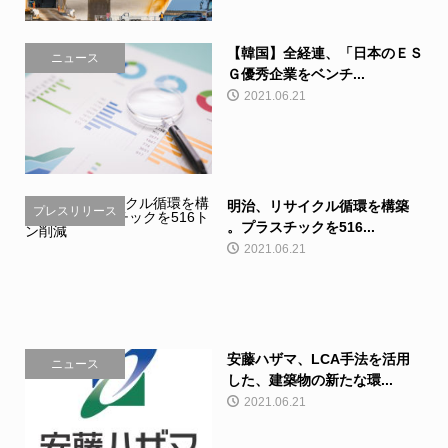
【韓国】全経連、「日本のＥＳ
ニュース
Ｇ優秀企業をベンチ...
2021.06.21
明治、リサイクル循環を構築
プレスリリース
。プラスチックを516...
2021.06.21
安藤ハザマ、LCA手法を活用
ニュース
した、建築物の新たな環...
2021.06.21