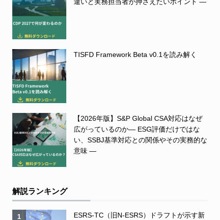
違いと実務担当者が押さえたいポイント ―
TISFD Framework Beta v0.1を読み解く
【2026年版】S&P Global CSA対応はなぜ
広がっているのか― ESG評価だけではな
い、SSBJ基準対応との関係やその実務的な
意味 ―
解説ランキング
ESRS-TC（旧N-ESRS）ドラフトが示す新
1