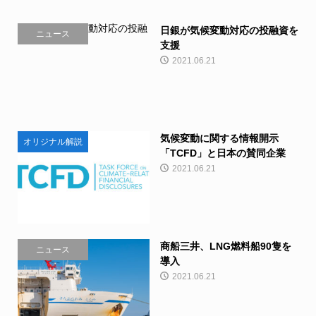
日銀が気候変動対応の投融資を
ニュース
支援
2021.06.21
気候変動に関する情報開示
オリジナル解説
「TCFD」と日本の賛同企業
2021.06.21
商船三井、LNG燃料船90隻を
ニュース
導入
2021.06.21