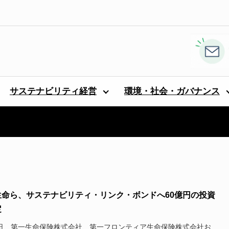
サステナビリティ経営
環境・社会・ガバナンス
生命ら、サステナビリティ・リンク・ボンドへ60億円の投資
定
7日、第一生命保険株式会社、第一フロンティア生命保険株式会社お