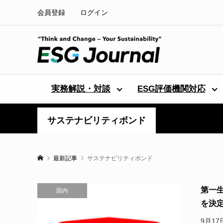
会員登録
ログイン
実務解説・対談
ESG評価機関対応
サステナビリティボンド
最新記事
サステナビリティボンド
第一
国内
を決
9月1