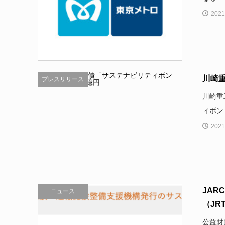
2021
川崎
プレスリリース
川崎重
ィボン
2021
JAR
ニュース
（JRT
公益財