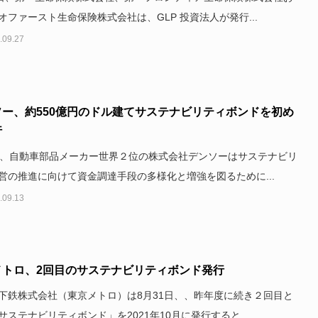
オファースト生命保険株式会社は、GLP 投資法人が発行...
.09.27
ソー、約550億円のドル建てサステナビリティボンドを初め
行
日、自動車部品メーカー世界２位の株式会社デンソーはサステナビリ
営の推進に向けて資金調達手段の多様化と増強を図るために...
.09.13
メトロ、2回目のサステナビリティボンド発行
下鉄株式会社（東京メトロ）は8月31日、、昨年度に続き２回目と
サステナビリティボンド」を2021年10月に発行すると...