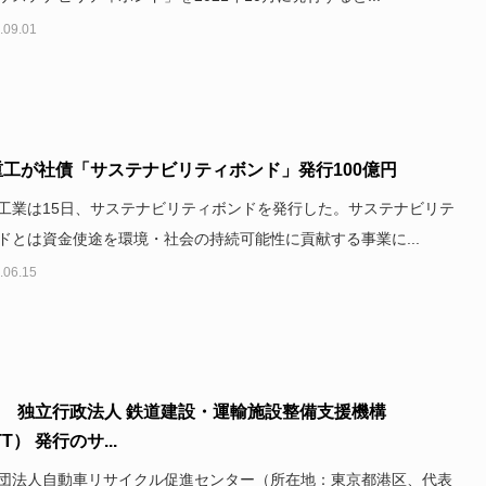
.09.01
重工が社債「サステナビリティボンド」発行100億円
工業は15日、サステナビリティボンドを発行した。サステナビリテ
ドとは資金使途を環境・社会の持続可能性に貢献する事業に...
.06.15
C 独立行政法人 鉄道建設・運輸施設整備支援機構
T） 発行のサ...
団法人自動車リサイクル促進センター（所在地：東京都港区、代表