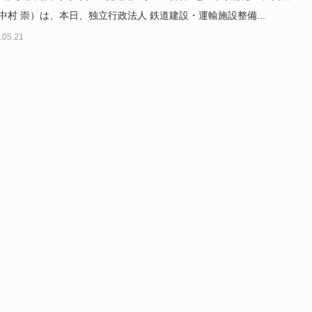
中村 崇）は、本日、独立行政法人 鉄道建設・運輸施設整備...
.05.21