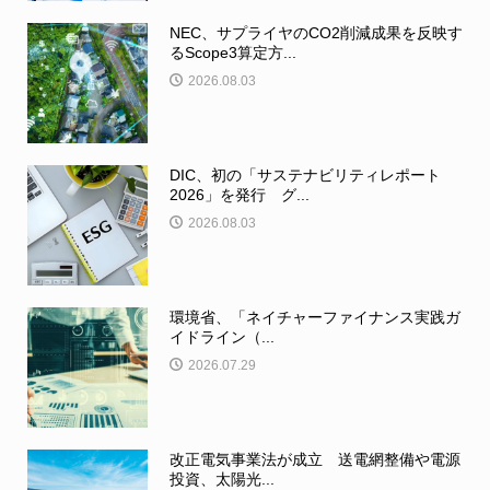
NEC、サプライヤのCO2削減成果を反映す
るScope3算定方...
2026.08.03
DIC、初の「サステナビリティレポート
2026」を発行 グ...
2026.08.03
環境省、「ネイチャーファイナンス実践ガ
イドライン（...
2026.07.29
改正電気事業法が成立 送電網整備や電源
投資、太陽光...