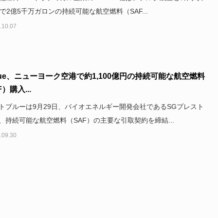
間で2億5千万ガロンの持続可能な航空燃料（SAF...
.10.07
Blue、ニューヨーク空港で約1,100億円の持続可能な航空燃料
）購入...
トブルーは9月29日、バイオエネルギー開発会社であるSGプレスト
、持続可能な航空燃料（SAF）の主要な引取契約を締結...
.09.30