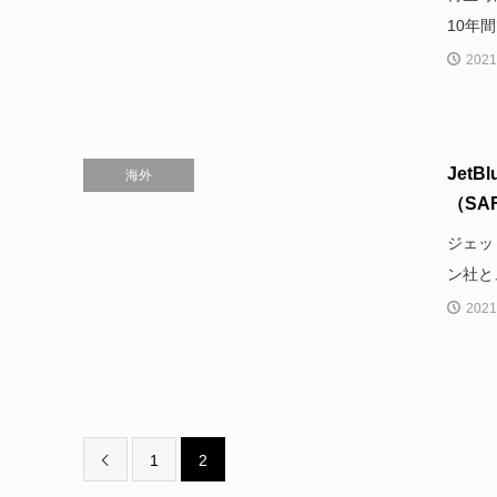
10年
2021
Jet
海外
（SAF
ジェッ
ン社と
2021
1
2
