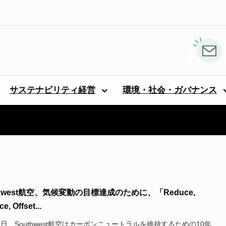
サステナビリティ経営
環境・社会・ガバナンス
thwest航空、気候変動の目標達成のために、「Reduce,
e, Offset...
19日、Southwest航空はカーボンニュートラルを維持するための10年